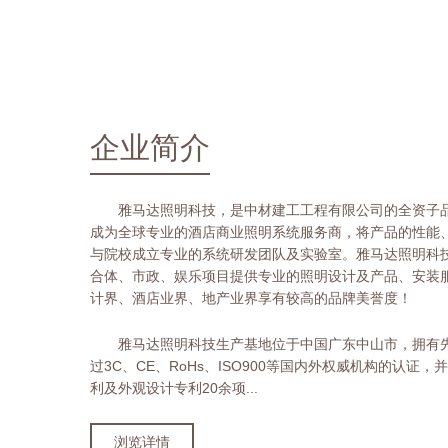
企业简介
雅马达照明科技，是中材建工工程有限公司的全资子品
成为全球专业的酒店商业照明系统服务商，将产品的性能
与院校成立专业的系统研发团队及实验室。雅马达照明科
合体、市政、娱乐项目提供专业的照明设计及产品、安装
计界、酒店业界、地产业界享有较高的品牌美誉度！
雅马达照明科技生产基地位于中国广东中山市，拥有
过3C、CE、RoHs、ISO900等国内外权威机构的认
利及外观设计专利20余项...
浏览详情