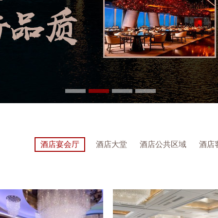
酒店宴会厅
酒店大堂
酒店公共区域
酒店