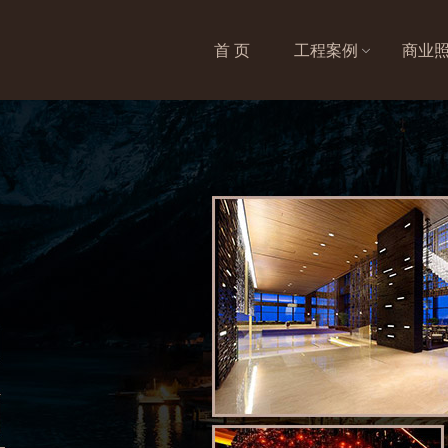
首 页
工程案例
商业